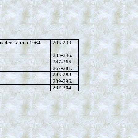
us den Jahren 1964
203-233.
235-246.
247-265.
267-281.
283-288.
289-296.
297-304.